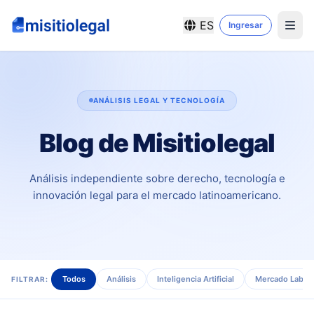
ES
Ingresar
ANÁLISIS LEGAL Y TECNOLOGÍA
Blog de Misitiolegal
Análisis independiente sobre derecho, tecnología e
innovación legal para el mercado latinoamericano.
Todos
Análisis
Inteligencia Artificial
Mercado Labora
FILTRAR: