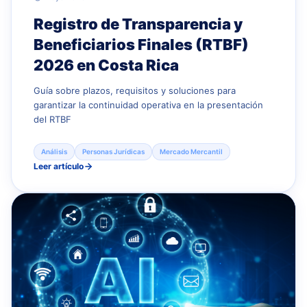
Registro de Transparencia y
Beneficiarios Finales (RTBF)
2026 en Costa Rica
Guía sobre plazos, requisitos y soluciones para
garantizar la continuidad operativa en la presentación
del RTBF
Análisis
Personas Jurídicas
Mercado Mercantil
Leer artículo