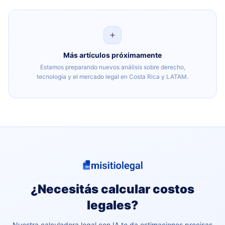
Más artículos próximamente
Estamos preparando nuevos análisis sobre derecho,
tecnología y el mercado legal en Costa Rica y LATAM.
¿Necesitás calcular costos
legales?
Nuestra calculadora legal con IA te da estimaciones precisas