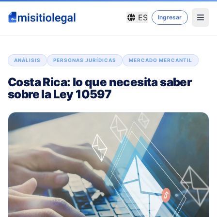
ES
Ingresar
ANÁLISIS
PERSONAS JURÍDICAS
MERCADO MERCANTIL
Costa Rica: lo que necesita saber
sobre la Ley 10597