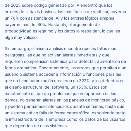
de 2025 sobre código generado por IA encontró que los
errores de sintaxis básicos, los más fáciles de verificar, cayeron
un 76% con asistencia de IA, y los errores lógicos simples
cayeron más del 60%. Hasta ahí, el argumento de
productividad es legítimo y los datos lo respaldan, lo cual es
algo muy valioso.
Sin embargo, el mismo análisis encontró que las fallas más
peligrosas, las que no activan alertas inmediatas y que
requieren comprensión sistémica para detectar, aumentaron de
forma dramática. Concretamente, los errores que permiten a un
usuario o sistema acceder a información o funciones para las
que no tiene autorización crecieron un 322%, y los defectos en
el diseño estructural del software, un 153%. Estos son
exactamente el tipo de problemas que no aparecen en los
demos, no generan alertas en los paneles de monitoreo básico,
y pueden permanecer silenciosos durante semanas, hasta que
un sistema crítico falla de forma catastrófica, exponiendo tanto
la infraestructura de la empresa como los datos de los usuarios
que dependen de esos sistemas.