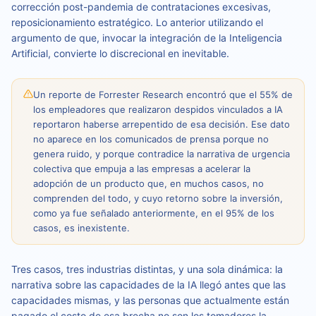
corrección post-pandemia de contrataciones excesivas,
reposicionamiento estratégico. Lo anterior utilizando el
argumento de que, invocar la integración de la Inteligencia
Artificial, convierte lo discrecional en inevitable.
Un reporte de Forrester Research encontró que el 55% de
los empleadores que realizaron despidos vinculados a IA
reportaron haberse arrepentido de esa decisión. Ese dato
no aparece en los comunicados de prensa porque no
genera ruido, y porque contradice la narrativa de urgencia
colectiva que empuja a las empresas a acelerar la
adopción de un producto que, en muchos casos, no
comprenden del todo, y cuyo retorno sobre la inversión,
como ya fue señalado anteriormente, en el 95% de los
casos, es inexistente.
Tres casos, tres industrias distintas, y una sola dinámica: la
narrativa sobre las capacidades de la IA llegó antes que las
capacidades mismas, y las personas que actualmente están
pagado el costo de esa brecha no son los tomadores la