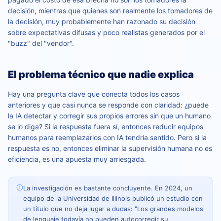
decisión, mientras que quienes son realmente los tomadores de
la decisión, muy probablemente han razonado su decisión
sobre expectativas difusas y poco realistas generados por el
"buzz" del "vendor".
El problema técnico que nadie explica
Hay una pregunta clave que conecta todos los casos
anteriores y que casi nunca se responde con claridad: ¿puede
la IA detectar y corregir sus propios errores sin que un humano
se lo diga? Si la respuesta fuera sí, entonces reducir equipos
humanos para reemplazarlos con IA tendría sentido. Pero si la
respuesta es no, entonces eliminar la supervisión humana no es
eficiencia, es una apuesta muy arriesgada.
La investigación es bastante concluyente. En 2024, un
equipo de la Universidad de Illinois publicó un estudio con
un título que no deja lugar a dudas: "Los grandes modelos
de lenguaje todavía no pueden autocorregir su