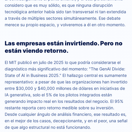
considero que es muy sólido, es que ninguna disrupción
tecnológica anterior había sido tan transversal ni tan extendida
a través de múltiples sectores simultáneamente. Ese debate
merece su propio espacio, y volveremos a él en otro momento.
Las empresas están invirtiendo. Pero no
están viendo retorno.
El MIT publicó en julio de 2025 lo que podría considerarse el
diagnóstico más significativo del momento: "The GenAI Divide:
State of AI in Business 2025." El hallazgo central es sumamente
representativo: a pesar de que las organizaciones han invertido
entre $30,000 y $40,000 millones de dólares en iniciativas de
IA generativa, solo el 5% de los pilotos integrados están
generando impacto real en los resultados del negocio. El 95%
restante reporta cero retorno medible sobre su inversión.
Desde cualquier ángulo de análisis financiero, ese resultado es,
en el mejor de los casos, decepcionante, y en el peor, una señal
de que algo estructural no está funcionando.