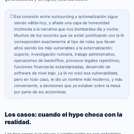
Esa conexión entre outsourcing y automatización sigue
siendo válida hoy, y añade una capa de honestidad
incómoda a la narrativa que nos bombardea día y noche.
Muchos de los recortes que se están justificando con la IA
corresponden exactamente al tipo de roles que llevan
años siendo los más vulnerables a la externalización:
soporte, investigación rutinaria, trabajo administrativo,
operaciones de backoffice, procesos legales repetitivos,
funciones financieras estandarizadas, desarrollo de
software de nivel bajo. La IA no creó esa vulnerabilidad,
pero en todo caso, le dio un nombre más moderno, y más
conveniente, a decisiones que ya estaban sobre la mesa
por parte de los accionistas.
Los casos: cuando el hype choca con la
realidad.
Los tres casos que siguen a continuación no son anécdotas