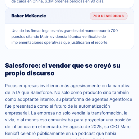
de caída en China, 6.3M órdenes perdidas en 90 días.
Baker McKenzie
700 DESPEDIDOS
Una de las firmas legales más grandes del mundo recortó 700
puestos citando IA sin evidencia técnica verificable de
implementaciones operativas que justificaran el recorte.
Salesforce: el vendor que se creyó su
propio discurso
Pocas empresas invirtieron más agresivamente en la narrativa
de la IA que Salesforce. No solo como producto sino también
como adoptante interno, su plataforma de agentes Agentforce
fue presentada como el futuro de la automatización
empresarial. La empresa no solo vendía la transformación, la
vivía, o al menos eso comunicaba para proyectar una posición
de influencia en el mercado. En agosto de 2025, su CEO Marc
Benioff celebró públicamente en un podcast que había