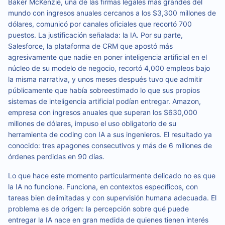
Baker McKenzie, una de las firmas legales más grandes del
mundo con ingresos anuales cercanos a los $3,300 millones de
dólares, comunicó por canales oficiales que recortó 700
puestos. La justificación señalada: la IA. Por su parte,
Salesforce, la plataforma de CRM que apostó más
agresivamente que nadie en poner inteligencia artificial en el
núcleo de su modelo de negocio, recortó 4,000 empleos bajo
la misma narrativa, y unos meses después tuvo que admitir
públicamente que había sobreestimado lo que sus propios
sistemas de inteligencia artificial podían entregar. Amazon,
empresa con ingresos anuales que superan los $630,000
millones de dólares, impuso el uso obligatorio de su
herramienta de coding con IA a sus ingenieros. El resultado ya
conocido: tres apagones consecutivos y más de 6 millones de
órdenes perdidas en 90 días.
Lo que hace este momento particularmente delicado no es que
la IA no funcione. Funciona, en contextos específicos, con
tareas bien delimitadas y con supervisión humana adecuada. El
problema es de origen: la percepción sobre qué puede
entregar la IA nace en gran medida de quienes tienen interés