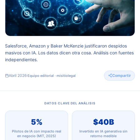
Salesforce, Amazon y Baker McKenzie justificaron despidos
masivos con IA. Los datos dicen otra cosa. Análisis con fuentes
independientes.
Abril 2026
Compartir
·
Equipo editorial · misitiolegal
DATOS CLAVE DEL ANÁLISIS
5%
$40B
Pilotos de IA con impacto real
Invertido en IA generativa sin
en negocio (MIT, 2025)
retorno medible