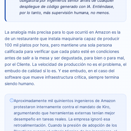
obligatoria por ingenieros senior antes de cualquier
despliegue de código generado con IA. Entiéndase,
por lo tanto, más supervisión humana, no menos.
La analogía más precisa para lo que ocurrió en Amazon es la
de un restaurante que instala maquinaria capaz de producir
100 mil platos por hora, pero mantiene una sola persona
calificada para verificar que cada plato esté en condiciones
antes de salir a la mesa y ser degustada, para bien o para mal,
por el Cliente. La velocidad de producción no es el problema, el
embudo de calidad sí lo es. Y ese embudo, en el caso del
software que mueve infraestructura crítica, siempre termina
siendo humano.
Aproximadamente mil quinientos ingenieros de Amazon
protestaron internamente contra el mandato de Kiro,
argumentando que herramientas externas tenían mejor
desempeño en tareas reales. La empresa ignoró esa
retroalimentación. Cuando la presión de adopción de los