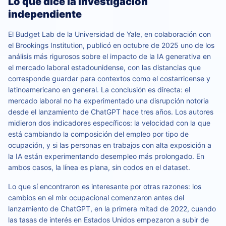
Lo que dice la investigación
independiente
El Budget Lab de la Universidad de Yale, en colaboración con
el Brookings Institution, publicó en octubre de 2025 uno de los
análisis más rigurosos sobre el impacto de la IA generativa en
el mercado laboral estadounidense, con las distancias que
corresponde guardar para contextos como el costarricense y
latinoamericano en general. La conclusión es directa: el
mercado laboral no ha experimentado una disrupción notoria
desde el lanzamiento de ChatGPT hace tres años. Los autores
midieron dos indicadores específicos: la velocidad con la que
está cambiando la composición del empleo por tipo de
ocupación, y si las personas en trabajos con alta exposición a
la IA están experimentando desempleo más prolongado. En
ambos casos, la línea es plana, sin codos en el dataset.
Lo que sí encontraron es interesante por otras razones: los
cambios en el mix ocupacional comenzaron antes del
lanzamiento de ChatGPT, en la primera mitad de 2022, cuando
las tasas de interés en Estados Unidos empezaron a subir de