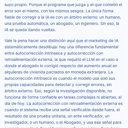
suyo propio. Porque el programa que juzga y el que cometió el
error son el mismo, con los mismos sesgos. La única forma
fiable de corregir a la IA es con un árbitro externo: un humano,
una prueba automática, un abogado, un ingeniero. Sin eso, la
IA se queda dando vueltas.
Vale la pena hacer una distinción aquí que el marketing de IA
sistemáticamente desdibuja: hay una diferencia fundamental
entre autocorrección intrínseca y autocorrección con
retroalimentación externa, la que requirió el LLM en el caso a
donde el abogado lo corrigió respecto del aumento anual en
alquileres de vivienda pactados en moneda extranjera. La
autocorrección intrínseca es cuando el modelo usa solo sus
propias capacidades para detectar y corregir errores, sin
árbitro externo. Eso, según la investigación disponible, no
funciona de forma confiable en tareas complejas ni abiertas, al
día de hoy. La autocorrección con retroalimentación externa es
cuando el sistema recibe una señal verificable desde fuera, el
resultado de una prueba unitaria, un ente verificador, un
investigador, o un humano, o el Abogado, y usa esa señal para