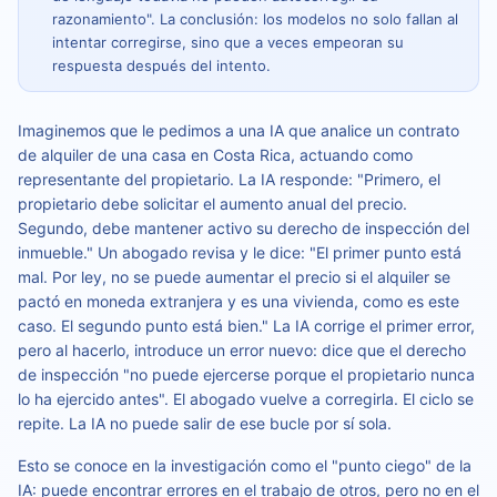
razonamiento". La conclusión: los modelos no solo fallan al
intentar corregirse, sino que a veces empeoran su
respuesta después del intento.
Imaginemos que le pedimos a una IA que analice un contrato
de alquiler de una casa en Costa Rica, actuando como
representante del propietario. La IA responde: "Primero, el
propietario debe solicitar el aumento anual del precio.
Segundo, debe mantener activo su derecho de inspección del
inmueble." Un abogado revisa y le dice: "El primer punto está
mal. Por ley, no se puede aumentar el precio si el alquiler se
pactó en moneda extranjera y es una vivienda, como es este
caso. El segundo punto está bien." La IA corrige el primer error,
pero al hacerlo, introduce un error nuevo: dice que el derecho
de inspección "no puede ejercerse porque el propietario nunca
lo ha ejercido antes". El abogado vuelve a corregirla. El ciclo se
repite. La IA no puede salir de ese bucle por sí sola.
Esto se conoce en la investigación como el "punto ciego" de la
IA: puede encontrar errores en el trabajo de otros, pero no en el