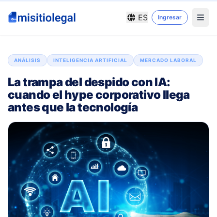
ES
Ingresar
ANÁLISIS
INTELIGENCIA ARTIFICIAL
MERCADO LABORAL
La trampa del despido con IA:
cuando el hype corporativo llega
antes que la tecnología