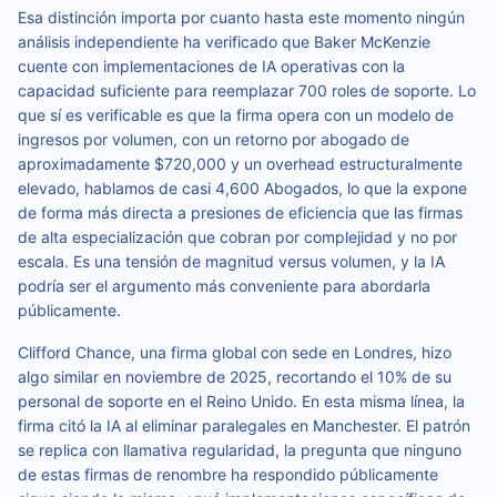
Esa distinción importa por cuanto hasta este momento ningún
análisis independiente ha verificado que Baker McKenzie
cuente con implementaciones de IA operativas con la
capacidad suficiente para reemplazar 700 roles de soporte. Lo
que sí es verificable es que la firma opera con un modelo de
ingresos por volumen, con un retorno por abogado de
aproximadamente $720,000 y un overhead estructuralmente
elevado, hablamos de casi 4,600 Abogados, lo que la expone
de forma más directa a presiones de eficiencia que las firmas
de alta especialización que cobran por complejidad y no por
escala. Es una tensión de magnitud versus volumen, y la IA
podría ser el argumento más conveniente para abordarla
públicamente.
Clifford Chance, una firma global con sede en Londres, hizo
algo similar en noviembre de 2025, recortando el 10% de su
personal de soporte en el Reino Unido. En esta misma línea, la
firma citó la IA al eliminar paralegales en Manchester. El patrón
se replica con llamativa regularidad, la pregunta que ninguno
de estas firmas de renombre ha respondido públicamente