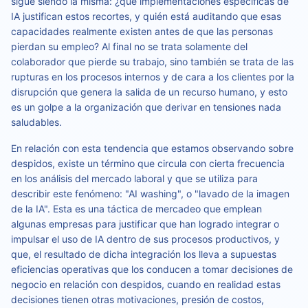
sigue siendo la misma: ¿qué implementaciones específicas de
IA justifican estos recortes, y quién está auditando que esas
capacidades realmente existen antes de que las personas
pierdan su empleo? Al final no se trata solamente del
colaborador que pierde su trabajo, sino también se trata de las
rupturas en los procesos internos y de cara a los clientes por la
disrupción que genera la salida de un recurso humano, y esto
es un golpe a la organización que derivar en tensiones nada
saludables.
En relación con esta tendencia que estamos observando sobre
despidos, existe un término que circula con cierta frecuencia
en los análisis del mercado laboral y que se utiliza para
describir este fenómeno: "AI washing", o "lavado de la imagen
de la IA". Esta es una táctica de mercadeo que emplean
algunas empresas para justificar que han logrado integrar o
impulsar el uso de IA dentro de sus procesos productivos, y
que, el resultado de dicha integración los lleva a supuestas
eficiencias operativas que los conducen a tomar decisiones de
negocio en relación con despidos, cuando en realidad estas
decisiones tienen otras motivaciones, presión de costos,