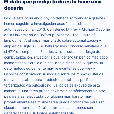
El dato que predijo todo esto hace una
década
Lo que está ocurriendo hoy no debería sorprender a quienes
hemos seguido la investigación académica sobre
automatización. En 2013, Carl Benedikt Frey y Michael Osborne
de la Universidad de Oxford publicaron "The Future of
Employment", el paper más citado sobre automatización y
empleo del siglo XXI. Su hallazgo más conocido señalaba que
el 47% del empleo en Estados Unidos estaba en riesgo de
computarización, situación la cual generó un pánico mediático
momentáneo. Pero lo que casi nadie menciona, y que es un
dato metodológicamente muy relevante, es que Frey y
Osborne construyeron su modelo sobre los mismos criterios
que ya se usaban para predecir qué trabajos podían ser
tercerizados vía outsourcing. La lógica se expuso de esta
manera: si una tarea puede enviarse electrónicamente a otro
país para ser ejecutada por alguien más barato, muy
probablemente esa misma tarea puede codificarse para ser
ejecutada por una máquina, porque sus patrones son
generalizables y su lógica, estandarizable.