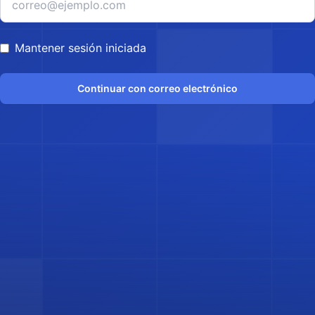
Mantener sesión iniciada
Continuar con correo electrónico