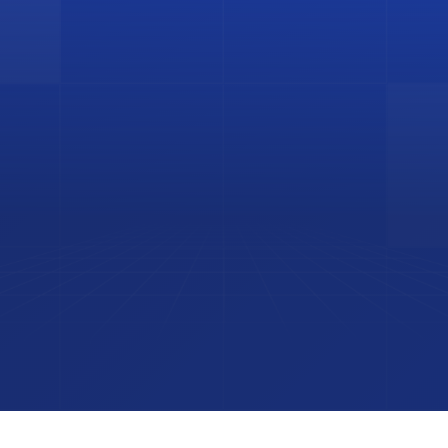
MENÚ
INFO