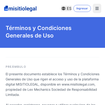
ES
Ingresar
Términos y Condiciones
Generales de Uso
PREÁMBULO
El presente documento establece los Términos y Condiciones
Generales de Uso que rigen el acceso y uso de la plataforma
digital MISITIOLEGAL, disponible en www.misitiolegal.com,
propiedad de Lex Mechanics Sociedad de Responsabilidad
Limitada.
Al acceder, registrarse, navegar o utilizar cualquiera de los