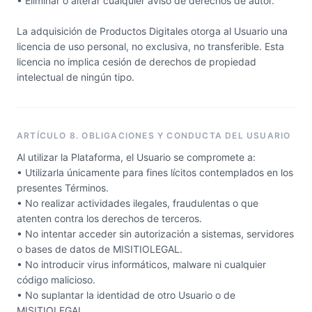
• Eliminar o alterar cualquier aviso de derechos de autor.
La adquisición de Productos Digitales otorga al Usuario una
licencia de uso personal, no exclusiva, no transferible. Esta
licencia no implica cesión de derechos de propiedad
intelectual de ningún tipo.
ARTÍCULO 8. OBLIGACIONES Y CONDUCTA DEL USUARIO
Al utilizar la Plataforma, el Usuario se compromete a:
• Utilizarla únicamente para fines lícitos contemplados en los
presentes Términos.
• No realizar actividades ilegales, fraudulentas o que
atenten contra los derechos de terceros.
• No intentar acceder sin autorización a sistemas, servidores
o bases de datos de MISITIOLEGAL.
• No introducir virus informáticos, malware ni cualquier
código malicioso.
• No suplantar la identidad de otro Usuario o de
MISITIOLEGAL.