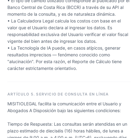
• El tipo de cambio utilizado corresponde al publicado por el
Banco Central de Costa Rica (BCCR) a través de su API al
momento de la consulta, y es de naturaleza dinámica.
• La Calculadora Legal calcula los costos con base en el
valor que el Usuario declara al ingresar los datos. Es
responsabilidad exclusiva del Usuario verificar el valor fiscal
vigente del bien antes de ingresar los datos.
• La Tecnología de IA puede, en casos atípicos, generar
resultados imprecisos — fenómeno conocido como
"alucinación". Por esta razón, el Reporte de Cálculo tiene
carácter estrictamente orientativo.
ARTÍCULO 5. SERVICIO DE CONSULTA EN LÍNEA
MISITIOLEGAL facilita la comunicación entre el Usuario y
Abogados A Disposición bajo las siguientes condiciones:
Tiempo de Respuesta: Las consultas serán atendidas en un
plazo estimado de dieciséis (16) horas hábiles, de lunes a
viernes de 9:00 a.m. a 4:00 p.m. (UTC-6), excluyendo días